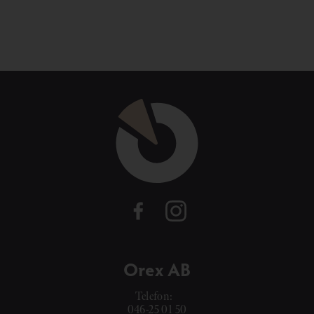
Orex AB
Telefon:
046-25 01 50