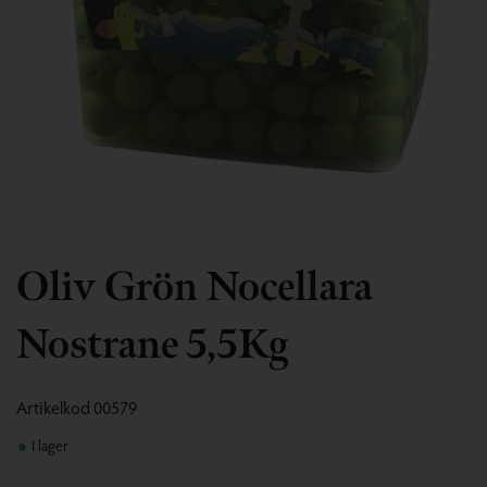
Oliv Grön Nocellara
Nostrane 5,5Kg
Artikelkod
00579
I lager