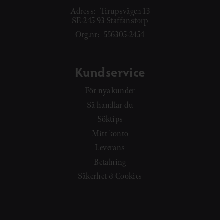
Adress:
Tirupsvägen 13
SE-245 93 Staffanstorp
Org.nr:
556305-2454
Kundservice
För nya kunder
Så handlar du
Söktips
Mitt konto
Leverans
Betalning
Säkerhet & Cookies