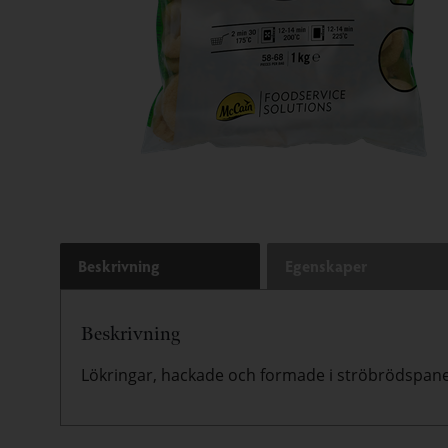
Beskrivning
Egenskaper
Beskrivning
Lökringar, hackade och formade i ströbrödspane