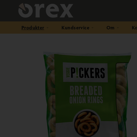
Produkter
Kundservice
Om
Ko