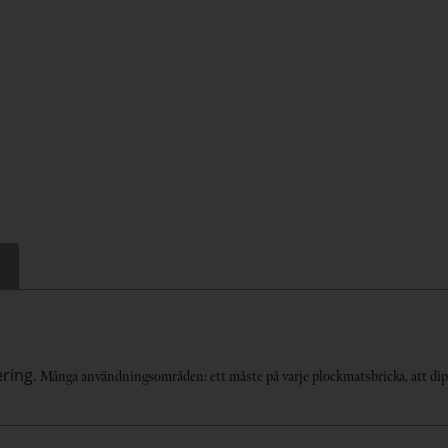
ring.
Många användningsområden: ett måste på varje plockmatsbricka, att dipp